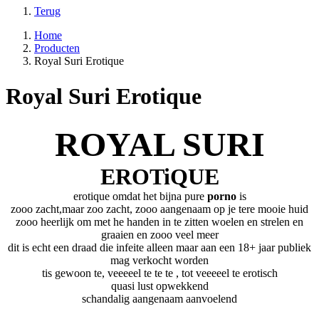
Terug
Home
Producten
Royal Suri Erotique
Royal Suri Erotique
ROYAL SURI
EROTiQUE
erotique omdat het bijna pure
porno
is
zooo zacht,maar zoo zacht, zooo aangenaam op je tere mooie huid
zooo heerlijk om met he handen in te zitten woelen en strelen en
graaien en zooo veel meer
dit is echt een draad die infeite alleen maar aan een 18+ jaar publiek
mag verkocht worden
tis gewoon te, veeeeel te te te , tot veeeeel te erotisch
quasi lust opwekkend
schandalig aangenaam aanvoelend