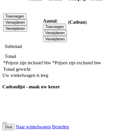
Toevoegen
Aantal
:
(Cadeau)
Verwijderen
Toevoegen
Verwijderen
Verwijderen
Verwijderen
Subtotaal
Totaal
*Prijzen zijn inclusief btw
*Prijzen zijn exclusief btw
Totaal gewicht
Uw winkelwagen is leeg
Cadeaulijst - maak uw keuze
Naar winkelwagen
Bestellen
Sluit