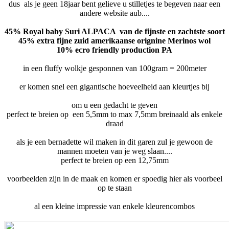
dus als je geen 18jaar bent gelieve u stilletjes te begeven naar een
andere website aub....
45% Royal baby Suri ALPACA van de fijnste en zachtste soort
45% extra fijne zuid amerikaanse orignine Merinos wol
10% ecro friendly production PA
in een fluffy wolkje gesponnen van 100gram = 200meter
er komen snel een gigantische hoeveelheid aan kleurtjes bij
om u een gedacht te geven
perfect te breien op een 5,5mm to max 7,5mm breinaald als enkele
draad
als je een bernadette wil maken in dit garen zul je gewoon de
mannen moeten van je weg slaan....
perfect te breien op een 12,75mm
voorbeelden zijn in de maak en komen er spoedig hier als voorbeel
op te staan
al een kleine impressie van enkele kleurencombos