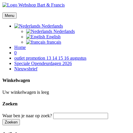
Menu
Nederlands
Nederlands
English
français
Home
0
outlet promotion 13 14 15 16 augustus
Speciale Opendeurdagen 2026
Nieuwsbrief
Winkelwagen
Uw winkelwagen is leeg
Zoeken
Waar ben je naar op zoek?