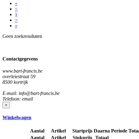
«
<
}
>
»
Geen zoekresultaten
Contactgegevens
www.bart-francis.be
overleiestraat 59
8500 kortrijk
E-mail: info@bart-francis.be
Telefoon: email
×
Winkelwagen
Aantal
Artikel
Startprijs
Daarna
Periode
Tota
Aantal
Artikel
Stukprijs
Totaal