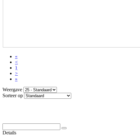
«
<
}
>
»
Weergave
Sorteer op
Details