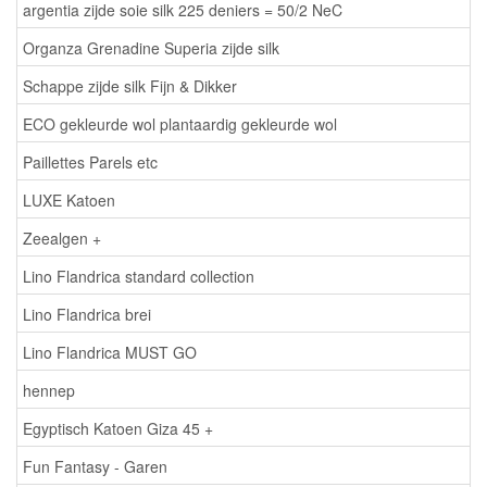
argentia zijde soie silk 225 deniers = 50/2 NeC
Organza Grenadine Superia zijde silk
Schappe zijde silk Fijn & Dikker
ECO gekleurde wol plantaardig gekleurde wol
Paillettes Parels etc
LUXE Katoen
Zeealgen +
Lino Flandrica standard collection
Lino Flandrica brei
Lino Flandrica MUST GO
hennep
Egyptisch Katoen Giza 45 +
Fun Fantasy - Garen