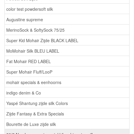
color test powdersoft silk
Augustine supreme
MerinoSock & SoftySock 75/25
Super Kid Mohair Zijde BLACK LABEL
MoMohair Silk BLEU LABEL
Fat Mohair RED LABEL
Super Mohair Fluff/LooP
mohair specials & eenhoorns
indigo denim & Co
Yaspé Shantung zijde silk Colors
Zijde Fantasy & Extra Specials
Bourette de Luxe zijde silk