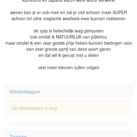
kumihimo en Japans vlecht werk wordt verwerkt
weven kan je er ook mee en zal je neit schoon maar SUPER
schoon tot ultra magische weefsels mee kunnen realiseren
de rpijs is belachelijk laag gehouden
ook omdat ik NATUURLIJK van julliehou
maar omdat ik een zeer goede prijs heben kunnen bedingen voor
een zeer groote partij van deze soort garen
en dat wil ik gerust met u delen
veel meer kleuren zullen volgen
Winkelwagen
Uw winkelwagen is leeg
Zoeken