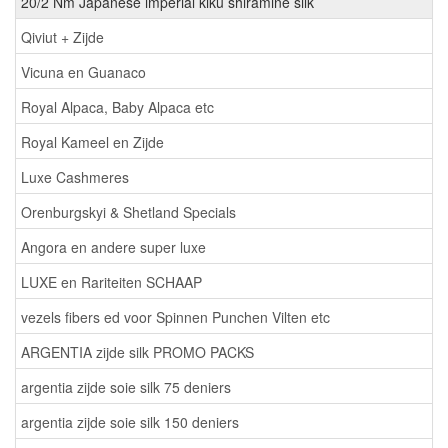
20/2 Nm Japanese imperial kiku shiramine silk
Qiviut + Zijde
Vicuna en Guanaco
Royal Alpaca, Baby Alpaca etc
Royal Kameel en Zijde
Luxe Cashmeres
Orenburgskyi & Shetland Specials
Angora en andere super luxe
LUXE en Rariteiten SCHAAP
vezels fibers ed voor Spinnen Punchen Vilten etc
ARGENTIA zijde silk PROMO PACKS
argentia zijde soie silk 75 deniers
argentia zijde soie silk 150 deniers