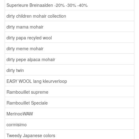
Superieure Breinaalden -20% -30% -40%
dirty children mohair collection
dirty mama mohair
dirty papa recyled wool
dirty meme mohair
dirty pepe alpaca mohair
dirty twin
EASY WOOL lang kleurverloop
Rambouillet supreme
Rambouillet Speciale
MerinooWAW
cormisimo
Tweedy Japanese colors