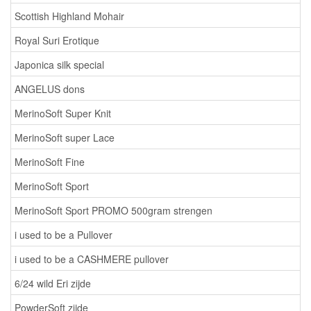
Scottish Highland Mohair
Royal Suri Erotique
Japonica silk special
ANGELUS dons
MerinoSoft Super Knit
MerinoSoft super Lace
MerinoSoft Fine
MerinoSoft Sport
MerinoSoft Sport PROMO 500gram strengen
i used to be a Pullover
i used to be a CASHMERE pullover
6/24 wild Eri zijde
PowderSoft zijde