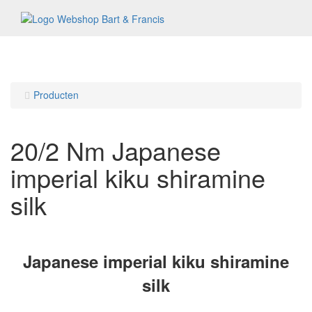
Menu
Producten
20/2 Nm Japanese
imperial kiku shiramine
silk
Japanese imperial kiku shiramine
silk