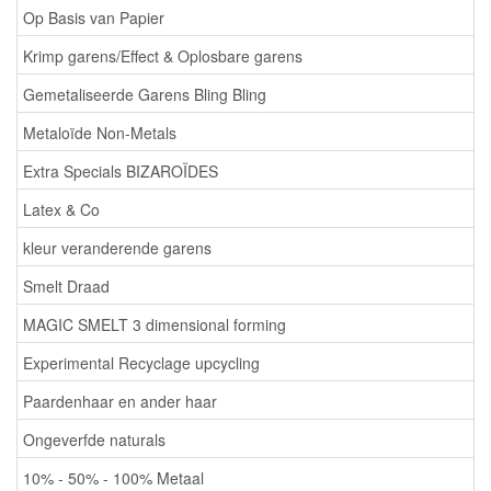
Op Basis van Papier
Krimp garens/Effect & Oplosbare garens
Gemetaliseerde Garens Bling Bling
Metaloïde Non-Metals
Extra Specials BIZAROÏDES
Latex & Co
kleur veranderende garens
Smelt Draad
MAGIC SMELT 3 dimensional forming
Experimental Recyclage upcycling
Paardenhaar en ander haar
Ongeverfde naturals
10% - 50% - 100% Metaal